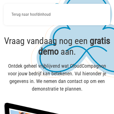
Terug naar hoofdinhoud
Vraag vandaag nog een
gratis
demo
aan.
Ontdek geheel vrijblijvend wat CloudCompagnon
voor jouw bedrijf kan betekenen. Vul hieronder je
gegevens in. We nemen dan contact op om een
demonstratie te plannen.