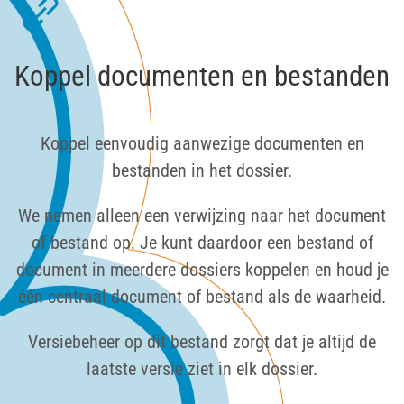
Koppel documenten en bestanden
Koppel eenvoudig aanwezige documenten en
bestanden in het dossier.
We nemen alleen een verwijzing naar het document
of bestand op. Je kunt daardoor een bestand of
document in meerdere dossiers koppelen en houd je
één centraal document of bestand als de waarheid.
Versiebeheer op dit bestand zorgt dat je altijd de
laatste versie ziet in elk dossier.