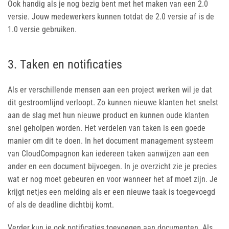
Ook handig als je nog bezig bent met het maken van een 2.0
versie. Jouw medewerkers kunnen totdat de 2.0 versie af is de
1.0 versie gebruiken.
3. Taken en notificaties
Als er verschillende mensen aan een project werken wil je dat
dit gestroomlijnd verloopt. Zo kunnen nieuwe klanten het snelst
aan de slag met hun nieuwe product en kunnen oude klanten
snel geholpen worden. Het verdelen van taken is een goede
manier om dit te doen. In het document management systeem
van CloudCompagnon kan iedereen taken aanwijzen aan een
ander en een document bijvoegen. In je overzicht zie je precies
wat er nog moet gebeuren en voor wanneer het af moet zijn. Je
krijgt netjes een melding als er een nieuwe taak is toegevoegd
of als de deadline dichtbij komt.
Verder kun je ook notificaties toevoegen aan documenten. Als