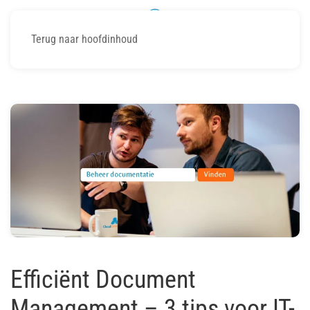
Terug naar hoofdinhoud
Efficiënt Document
Management – 3 tips voor IT-