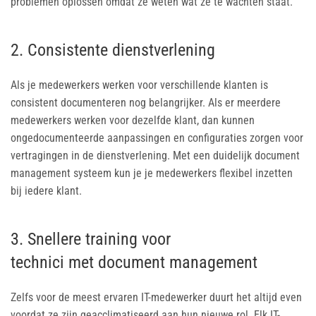
problemen oplossen omdat ze weten wat ze te wachten staat.
2. Consistente dienstverlening
Als je medewerkers werken voor verschillende klanten is
consistent documenteren nog belangrijker. Als er meerdere
medewerkers werken voor dezelfde klant, dan kunnen
ongedocumenteerde aanpassingen en configuraties zorgen voor
vertragingen in de dienstverlening. Met een duidelijk document
management systeem kun je je medewerkers flexibel inzetten
bij iedere klant.
3. Snellere training voor
technici met document management
Zelfs voor de meest ervaren IT-medewerker duurt het altijd even
voordat ze zijn geacclimatiseerd aan hun nieuwe rol. Elk IT-