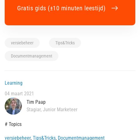
Gratis gids (±10 minuten leestijd)
versiebeheer
Tips&Tricks
Documentmanagement
Learning
04 maart 2021
Tim Paap
Stagiar, Junior Marketeer
# Topics
versiebeheer
,
Tips&Tricks
,
Documentmanagement