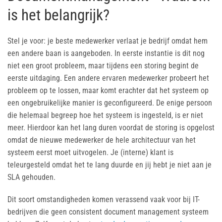
is het belangrijk?
Stel je voor: je beste medewerker verlaat je bedrijf omdat hem
een andere baan is aangeboden. In eerste instantie is dit nog
niet een groot probleem, maar tijdens een storing begint de
eerste uitdaging. Een andere ervaren medewerker probeert het
probleem op te lossen, maar komt erachter dat het systeem op
een ongebruikelijke manier is geconfigureerd. De enige persoon
die helemaal begreep hoe het systeem is ingesteld, is er niet
meer. Hierdoor kan het lang duren voordat de storing is opgelost
omdat de nieuwe medewerker de hele architectuur van het
systeem eerst moet uitvogelen. Je (interne) klant is
teleurgesteld omdat het te lang duurde en jij hebt je niet aan je
SLA gehouden.
Dit soort omstandigheden komen verassend vaak voor bij IT-
bedrijven die geen consistent document management systeem