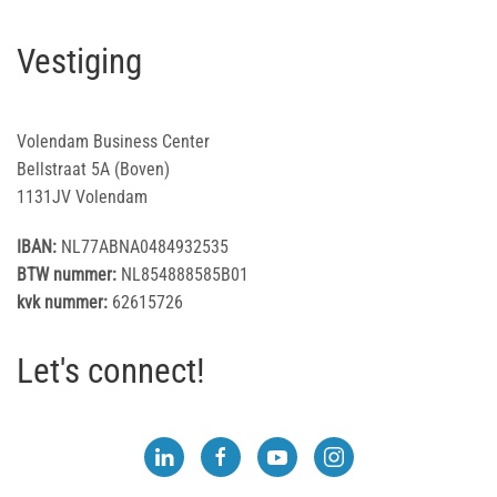
Vestiging
Volendam Business Center
Bellstraat 5A (Boven)
1131JV Volendam
IBAN:
NL77ABNA0484932535
BTW nummer:
NL854888585B01
kvk nummer:
62615726
Let's connect!