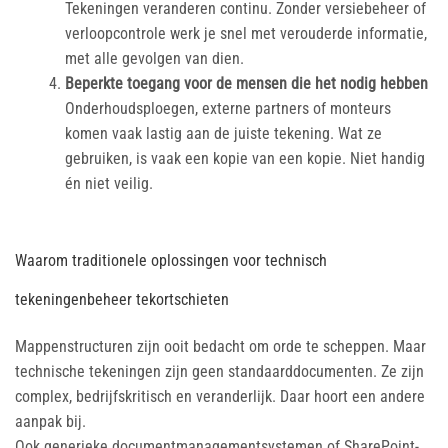
Tekeningen veranderen continu. Zonder versiebeheer of
verloopcontrole werk je snel met verouderde informatie,
met alle gevolgen van dien.
Beperkte toegang voor de mensen die het nodig hebben
Onderhoudsploegen, externe partners of monteurs
komen vaak lastig aan de juiste tekening. Wat ze
gebruiken, is vaak een kopie van een kopie. Niet handig
én niet veilig.
Waarom traditionele oplossingen voor technisch
tekeningenbeheer tekortschieten
Mappenstructuren zijn ooit bedacht om orde te scheppen. Maar
technische tekeningen zijn geen standaarddocumenten. Ze zijn
complex, bedrijfskritisch en veranderlijk. Daar hoort een andere
aanpak bij.
Ook generieke documentmanagementsystemen of SharePoint-