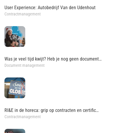
User Experience: Autobedrijf Van den Udenhout
Contractmanagement
Was je veel tijd kwijt? Heb je nog geen document…
Document management
RI&E in de horeca: grip op contracten en certific…
Contractmanagement