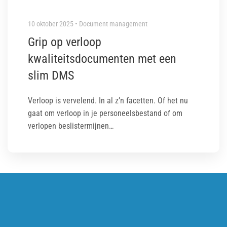
10 oktober 2025 • Document management
Grip op verloop
kwaliteitsdocumenten met een
slim DMS
Verloop is vervelend. In al z’n facetten. Of het nu
gaat om verloop in je personeelsbestand of om
verlopen beslistermijnen…