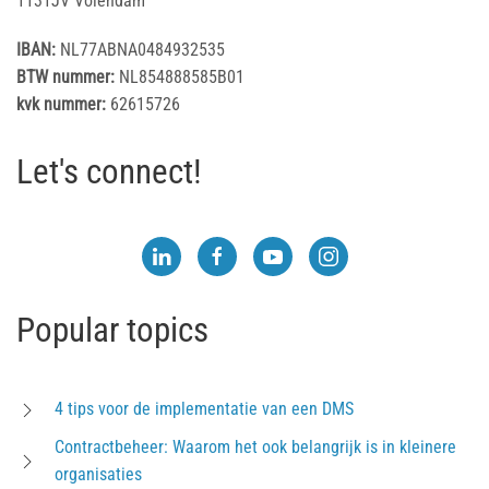
1131JV Volendam
IBAN:
NL77ABNA0484932535
BTW nummer:
NL854888585B01
kvk nummer:
62615726
Let's connect!
Popular topics
4 tips voor de implementatie van een DMS
Contractbeheer: Waarom het ook belangrijk is in kleinere
organisaties