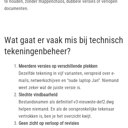
te houden, zonder mappenchaos, dubbele versies of verlopen
documenten.
Wat gaat er vaak mis bij technisch
tekeningenbeheer?
Meerdere versies op verschillende plekken
Dezelfde tekening in vijf varianten, verspreid over e-
mails, netwerkschijven en “oude laptop Jan”. Niemand
weet zeker wat de juiste versie is.
Slechte vindbaarheid
Bestandsnamen als definitief-v3-nieuwste-def2.dwg
helpen niemand. En als de oorspronkelijke tekenaar
vertrokken is, ben je het overzicht kwijt.
Geen zicht op verloop of revisies