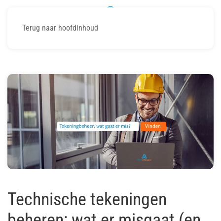
Terug naar hoofdinhoud
Technische tekeningen
beheren: wat er misgaat (en