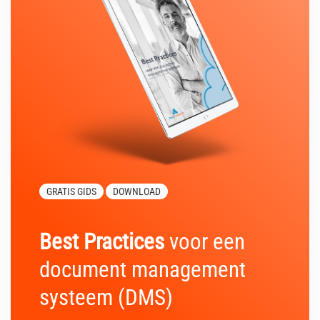
GRATIS GIDS
DOWNLOAD
Best Practices
voor een
document management
systeem (DMS)