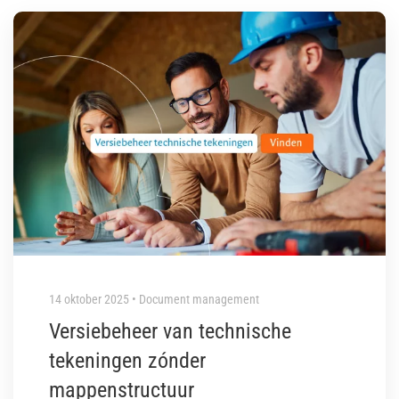
14 oktober 2025 • Document management
Versiebeheer van technische
tekeningen zónder
mappenstructuur