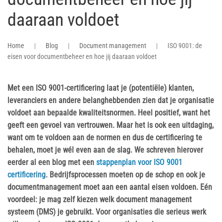
daaraan voldoet
Home
Blog
Document management
ISO 9001: de
eisen voor documentbeheer en hoe jij daaraan voldoet
Met een ISO 9001-certificering laat je (potentiële) klanten,
leveranciers en andere belanghebbenden zien dat je organisatie
voldoet aan bepaalde kwaliteitsnormen. Heel positief, want het
geeft een gevoel van vertrouwen. Maar het is ook een uitdaging,
want om te voldoen aan de normen en dus de certificering te
behalen, moet je wél even aan de slag. We schreven hierover
eerder al een blog met een
stappenplan voor ISO 9001
certificering
. Bedrijfsprocessen moeten op de schop en ook je
documentmanagement moet aan een aantal eisen voldoen. Eén
voordeel: je mag zelf kiezen welk document management
systeem (DMS) je gebruikt. Voor organisaties die serieus werk