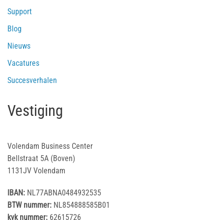
Support
Blog
Nieuws
Vacatures
Succesverhalen
Vestiging
Volendam Business Center
Bellstraat 5A (Boven)
1131JV Volendam
IBAN:
NL77ABNA0484932535
BTW nummer:
NL854888585B01
kvk nummer:
62615726