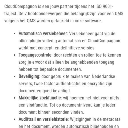
CloudCompagnon is een jouw partner tijdens het ISO 9001-
traject. De 7 hoofdonderwerpen die belangrijk zijn voor een DMS
volgens het QMS worden getackeld in onze software.
Automatisch versiebeheer
: Versiebeheer gaat via de
office plugin volledig automatisch en CloudCompagnon
werkt met concept- en definitieve versies
Toegangscontrole
: door rechten en rollen toe te kennen
zorg je ervoor dat alleen belanghebbenden toegang
hebben tot bepaalde documenten.
Beveiliging
: door gebruik te maken van Nederlandse
servers, twee factor authenticatie en encryptie zijn
documenten goed beveiligd.
Makkelijke zoekfunctie
: wij noemen het niet voor niets
een vindfunctie. Tot op documentniveau kun je ieder
document binnen seconden vinden.
Audittrail en versiehistorie
: Wijzigingen in de metadata
en het document, worden automatisch bijgehouden en