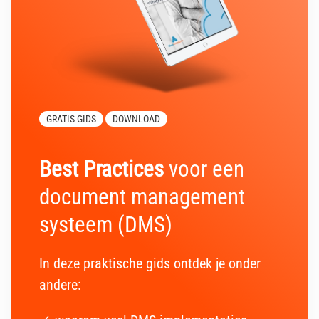
GRATIS GIDS
DOWNLOAD
Best Practices
voor een
document management
systeem (DMS)
In deze praktische gids ontdek je onder
andere: