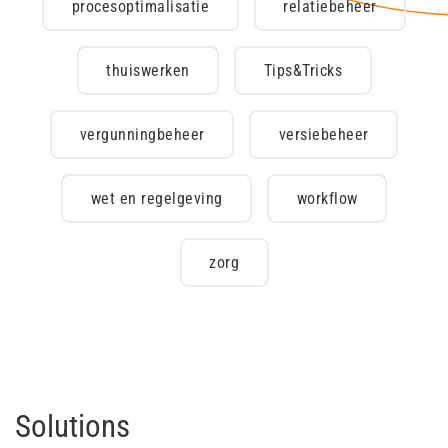
procesoptimalisatie
relatiebeheer
thuiswerken
Tips&Tricks
vergunningbeheer
versiebeheer
wet en regelgeving
workflow
zorg
Solutions