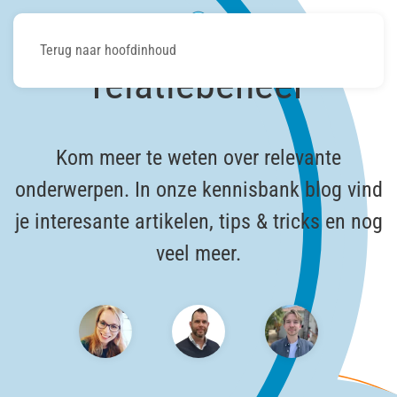
Terug naar hoofdinhoud
relatiebeheer
Kom meer te weten over relevante
onderwerpen. In onze kennisbank blog vind
je interesante artikelen, tips & tricks en nog
veel meer.