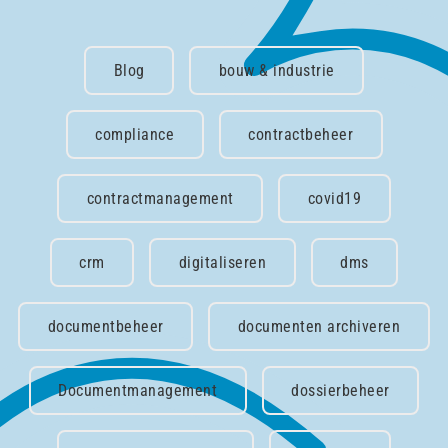
Blog
bouw & industrie
compliance
contractbeheer
contractmanagement
covid19
crm
digitaliseren
dms
documentbeheer
documenten archiveren
Documentmanagement
dossierbeheer