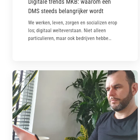
Digitale trends MKB: waarom een
DMS steeds belangrijker wordt
We werken, leven, zorgen en socializen erop
los; digitaal welteverstaan. Niet alleen
particulieren, maar ook bedrijven hebbe…