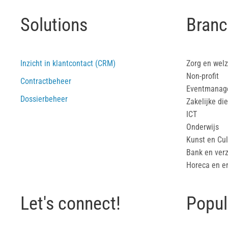
Solutions
Branc
Inzicht in klantcontact (CRM)
Zorg en welz
Non-profit
Contractbeheer
Eventmanag
Dossierbeheer
Zakelijke di
ICT
Onderwijs
Kunst en Cul
Bank en ver
Horeca en e
Let's connect!
Popul