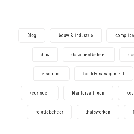
Blog
bouw & industrie
complia
dms
documentbeheer
do
e-signing
facilitymanagement
keuringen
klantervaringen
kos
relatiebeheer
thuiswerken