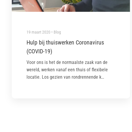
19 maart 2020 • Blog
Hulp bij thuiswerken Coronavirus
(COVID-19)
Voor ons is het de normaalste zaak van de
wereld, werken vanaf een thuis of flexibele
locatie. Los gezien van rondrennende k…