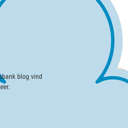
sbank blog vind
eer.