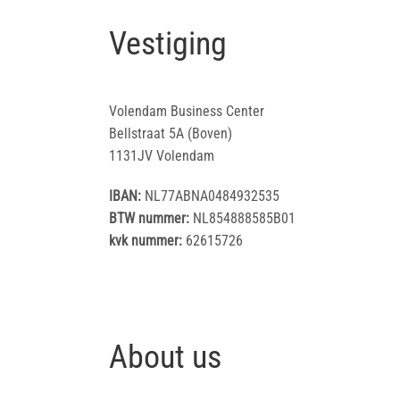
Vestiging
Volendam Business Center
Bellstraat 5A (Boven)
1131JV Volendam
IBAN:
NL77ABNA0484932535
BTW nummer:
NL854888585B01
kvk nummer:
62615726
About us