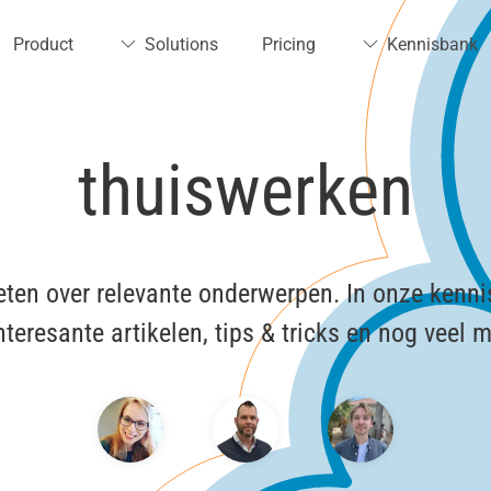
Product
Solutions
Pricing
Kennisbank
thuiswerken
ten over relevante onderwerpen. In onze kenni
interesante artikelen, tips & tricks en nog veel m