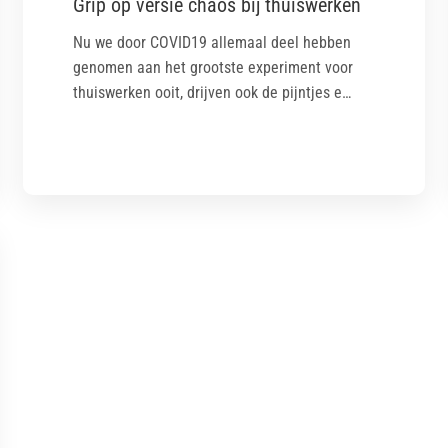
Grip op versie chaos bij thuiswerken
Nu we door COVID19 allemaal deel hebben
genomen aan het grootste experiment voor
thuiswerken ooit, drijven ook de pijntjes e…