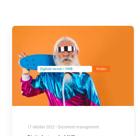
17 oktober 2022 • Document management